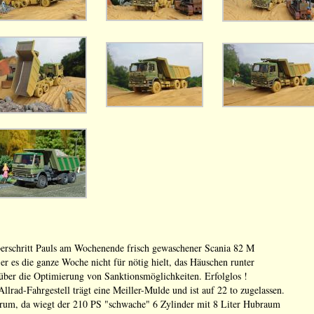
erschritt Pauls am Wochenende frisch gewaschener Scania 82 M
er es die ganze Woche nicht für nötig hielt, das Häuschen runter
 über die Optimierung von Sanktionsmöglichkeiten. Erfolglos !
llrad-Fahrgestell trägt eine Meiller-Mulde und ist auf 22 to zugelassen.
drum, da wiegt der 210 PS "schwache" 6 Zylinder mit 8 Liter Hubraum