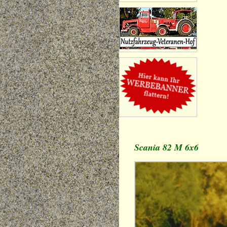
Scania 82 M 6x6