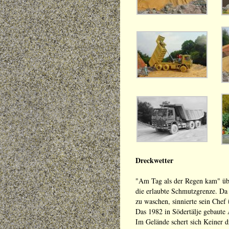
Dreckwetter
"Am Tag als der Regen kam" üb
die erlaubte Schmutzgrenze. Da 
zu waschen, sinnierte sein Chef
Das 1982 in Södertälje gebaute A
Im Gelände schert sich Keiner 