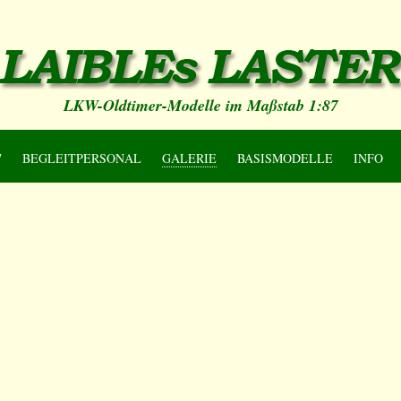
LKW-Oldtimer-Modelle im Maßstab 1:87
7
BEGLEITPERSONAL
GALERIE
BASISMODELLE
INFO