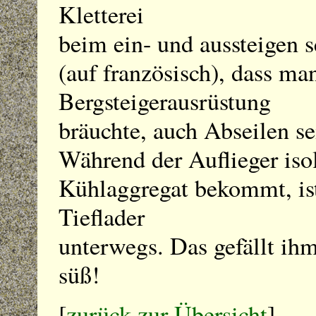
Kletterei
beim ein- und aussteigen se
(auf französisch), dass ma
Bergsteigerausrüstung
bräuchte, auch Abseilen se
Während der Auflieger isol
Kühlaggregat bekommt, is
Tieflader
unterwegs. Das gefällt ihm
süß!
[
zurück zur Übersicht
]