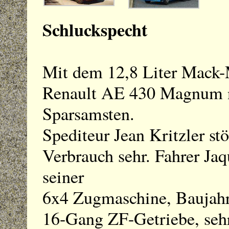
Schluckspecht
Mit dem 12,8 Liter Mack-M
Renault AE 430 Magnum ni
Sparsamsten.
Spediteur Jean Kritzler st
Verbrauch sehr. Fahrer Jaq
seiner
6x4 Zugmaschine, Baujahr
16-Gang ZF-Getriebe, sehr