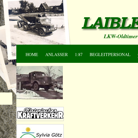
LKW-Oldtimer-
Navigation überspringen
HOME
ANLASSER
1:87
BEGLEITPERSONAL