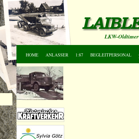
LKW-Oldtimer-
Navigation überspringen
HOME
ANLASSER
1:87
BEGLEITPERSONAL