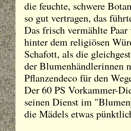
die feuchte, schwere Botan
so gut vertragen, das führ
Das frisch vermählte Paar 
hinter dem religiösen Wü
Schafott, als die gleichgest
der Blumenhändlerinnen n
Pflanzendeco für den Wege
Der 60 PS Vorkammer-Dies
seinen Dienst im "Blumen
die Mädels etwas pünktli