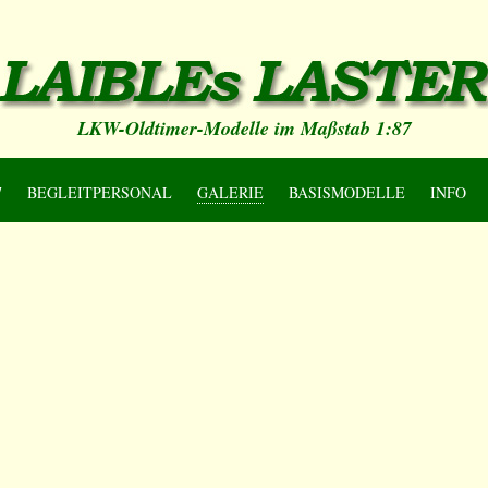
LKW-Oldtimer-Modelle im Maßstab 1:87
7
BEGLEITPERSONAL
GALERIE
BASISMODELLE
INFO