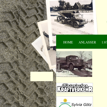
Navigation überspringen
HOME
ANLASSER
1:8