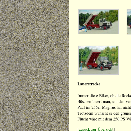
Lauerstrecke
Immer diese Biker, ob die Rock
Büschen lauert man, um den ver
Paul im 256er Magirus hat nichts
Trotzdem wünscht er den grünen
Flucht wäre mit dem 256 PS V8 D
[
zurück zur Übersicht
]