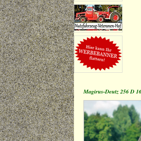
Magirus-Deutz 256 D 1