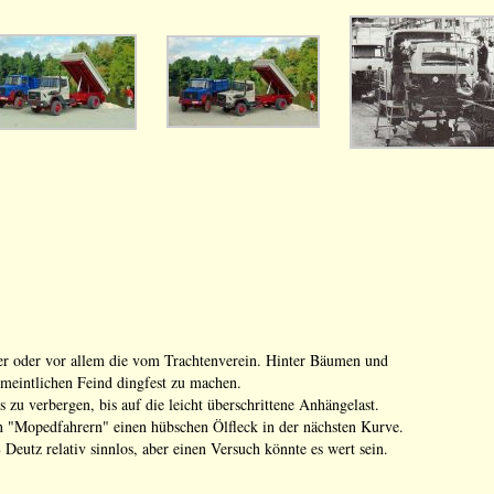
er oder vor allem die vom Trachtenverein. Hinter Bäumen und
meintlichen Feind dingfest zu machen.
 zu verbergen, bis auf die leicht überschrittene Anhängelast.
 "Mopedfahrern" einen hübschen Ölfleck in der nächsten Kurve.
eutz relativ sinnlos, aber einen Versuch könnte es wert sein.