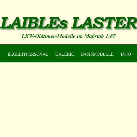
LKW-Oldtimer-Modelle im Maßstab 1:87
7
BEGLEITPERSONAL
GALERIE
BASISMODELLE
INFO