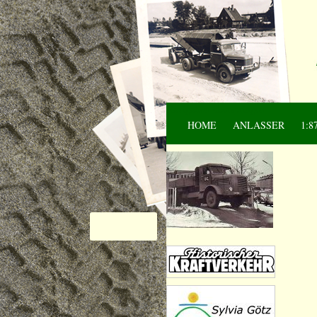
Navigation überspringen
HOME
ANLASSER
1:8