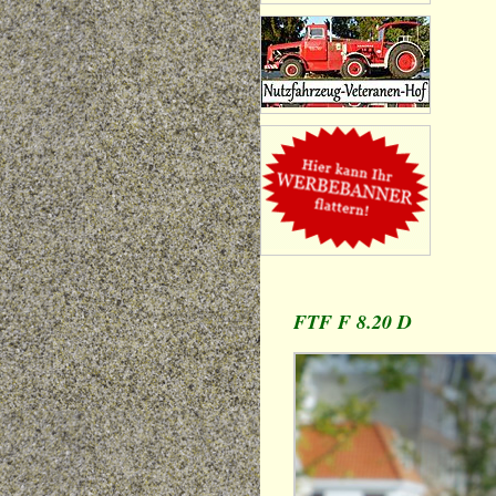
FTF F 8.20 D