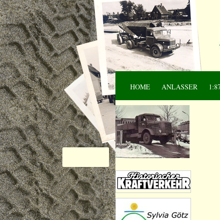
Navigation überspringen
HOME
ANLASSER
1:8