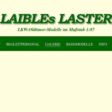
LKW-Oldtimer-Modelle im Maßstab 1:87
7
BEGLEITPERSONAL
GALERIE
BASISMODELLE
INFO