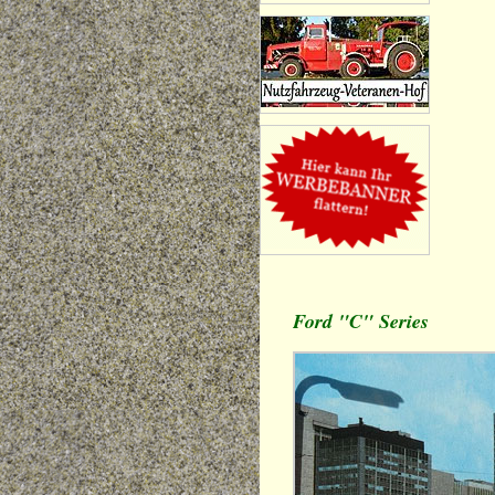
Ford "C" Series