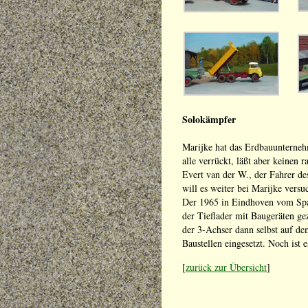
Solokämpfer
Marijke hat das Erdbauunterne
alle verrückt, läßt aber keinen r
Evert van der W., der Fahrer d
will es weiter bei Marijke versu
Der 1965 in Eindhoven vom Spap
der Tieflader mit Baugeräten ge
der 3-Achser dann selbst auf d
Baustellen eingesetzt. Noch ist e
[
zurück zur Übersicht
]