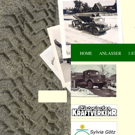
Navigation überspringen
HOME
ANLASSER
1:8