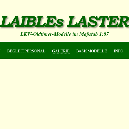
LKW-Oldtimer-Modelle im Maßstab 1:87
7
BEGLEITPERSONAL
GALERIE
BASISMODELLE
INFO