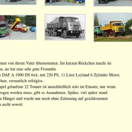
hmen von ihrem Vater übernommen. Im kurzen Röckchen macht sie
an, sie hat eine sehr gute Freundin.
es DAF A 1900 DS 6x4, mit 220 PS, 11 Liter Leyland 6 Zylinder Motor,
chen, vermutlich erfolglos.
el gelaufene 22 Tonner ist ausschließlich solo im Einsatz, nur wenn
zogen werden muss, gibt es Ausnahmen. Später, viel später stand
em Hänger und wurde nur noch ohne Zulassung auf geschlossenen
s nicht soweit.