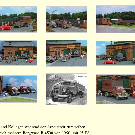
l und Kollegen während der Arbeitszeit rumtreiben.
leich mehrere Borgward B 4500 von 1956, mit 95 PS