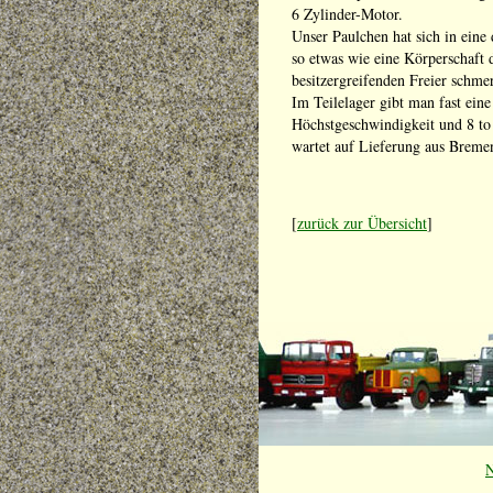
6 Zylinder-Motor.
Unser Paulchen hat sich in eine 
so etwas wie eine Körperschaft 
besitzergreifenden Freier schmer
Im Teilelager gibt man fast ein
Höchstgeschwindigkeit und 8 t
wartet auf Lieferung aus Breme
[
zurück zur Übersicht
]
N