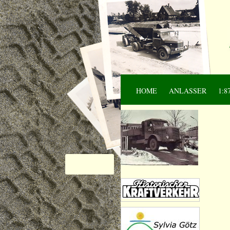
Navigation überspringen
HOME
ANLASSER
1:8