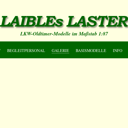
LKW-Oldtimer-Modelle im Maßstab 1:87
7
BEGLEITPERSONAL
GALERIE
BASISMODELLE
INFO