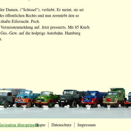
der Damen, ("Schissel"), verliebt. Er meint, sie sei
des öffentlichen Rechts und nun zermürbt den so
zhafte Eifersucht. Pech.
e Vermisstenmeldung auf. Jetzt pressierts. Mit 85 Km/h
o Ges.-Gew. auf die holprige Autobahn. Hamburg
n.
avigation überspringen
Home
Datenschutz
Impressum