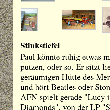
Stinkstiefel
Paul könnte ruhig etwas m
putzen, oder so. Er sitzt li
geräumigen Hütte des Me
und hört Beatles oder Sto
AFN spielt gerade "Lucy i
Diamonds", von der LP "S