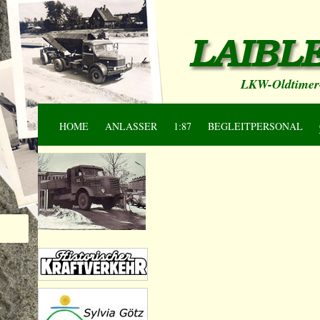
LKW-Oldtimer-
Navigation überspringen
HOME
ANLASSER
1:87
BEGLEITPERSONAL