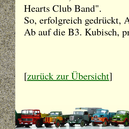
Hearts Club Band".
So, erfolgreich gedrückt, 
Ab auf die B3. Kubisch, pr
[
zurück zur Übersicht
]